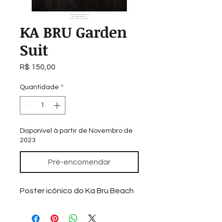
KA BRU Garden
Suit
Preço
R$ 150,00
Quantidade
*
Disponível à partir de Novembro de
2023
Pré-encomendar
Poster icônico do Ka Bru Beach